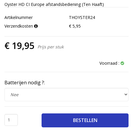
Oyster HD CI Europe afstandsbediening (Ten Haaft)
Artikelnummer
THOYSTER24
Verzendkosten
€ 5,95
€ 19,95
Prijs per stuk
Voorraad :
Batterijen nodig ?:
BESTELLEN