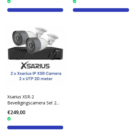
Xsarius XSR-2
Beveiligingscamera Set 2
POE Smart AI IP camera -
€249,00
4MP Full HD 1080p