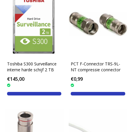
Toshiba S300 Surveillance
PCT F-Connector TRS-9L-
interne harde schijf 2 TB
NT compressie connector
€145,00
€0,99