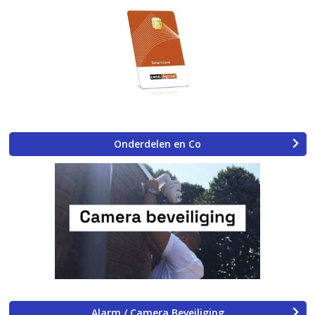
Onderdelen en Co
Alarm / Camera Beveiliging