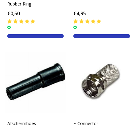
Rubber Ring
€0,50
€4,95
Afschermhoes
F-Connector