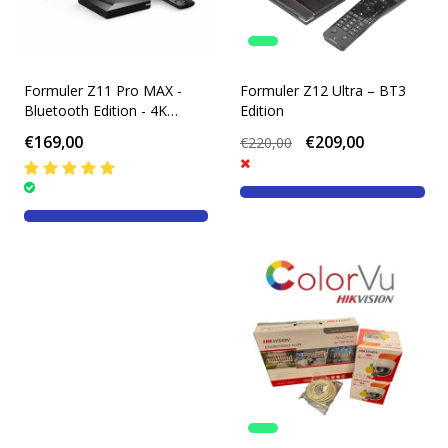
Formuler Z11 Pro MAX -
Formuler Z12 Ultra – BT3
Bluetooth Edition - 4K
Edition
Android 11 Media Streamer
€169,00
€209,00
€220,00