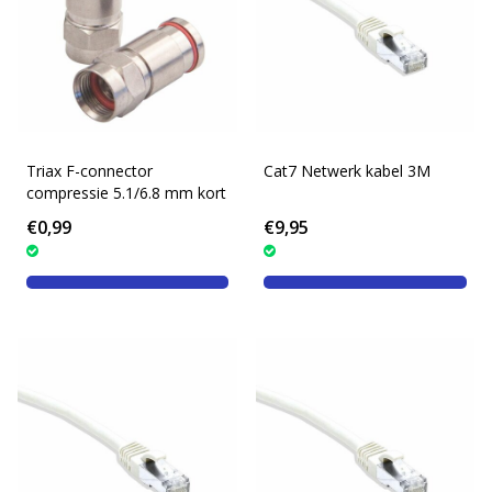
Triax F-connector
Cat7 Netwerk kabel 3M
compressie 5.1/6.8 mm kort
€0,99
€9,95