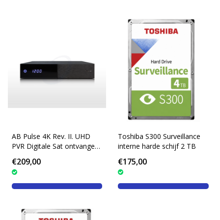
AB Pulse 4K Rev. II. UHD
Toshiba S300 Surveillance
PVR Digitale Sat ontvanger
interne harde schijf 2 TB
Twin Tuner PVR
€209,00
€175,00