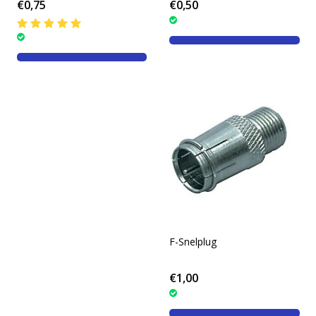
€0,75
€0,50
F-Snelplug
€1,00