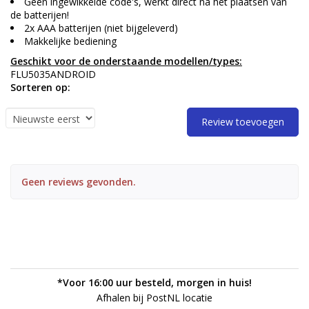
Geen ingewikkelde code's, werkt direct na het plaatsen van
de batterijen!
2x AAA batterijen (niet bijgeleverd)
Makkelijke bediening
Geschikt voor de onderstaande modellen/types:
FLU5035ANDROID
Sorteren op:
Review toevoegen
Geen reviews gevonden.
*Voor 16:00 uur besteld, morgen in huis!
Afhalen bij PostNL locatie