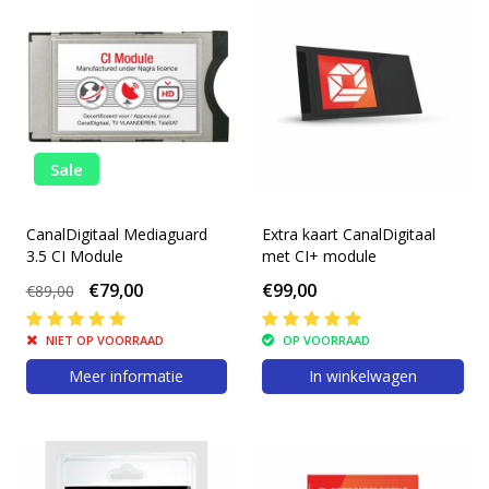
Sale
CanalDigitaal Mediaguard
Extra kaart CanalDigitaal
3.5 CI Module
met CI+ module
€79,00
€99,00
€89,00
NIET OP VOORRAAD
OP VOORRAAD
Meer informatie
In winkelwagen