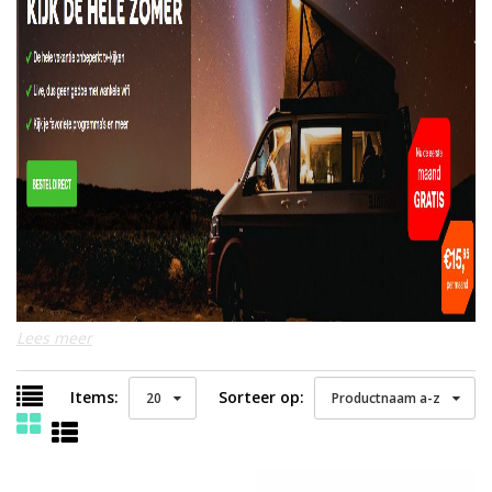
Lees meer
Items:
Sorteer op:
20
Productnaam a-z