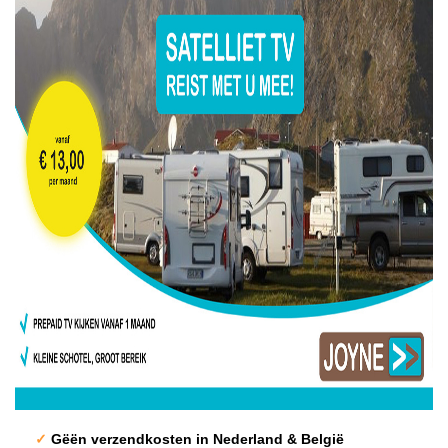
​
✓
Gëën verzendkosten in Nederland & België