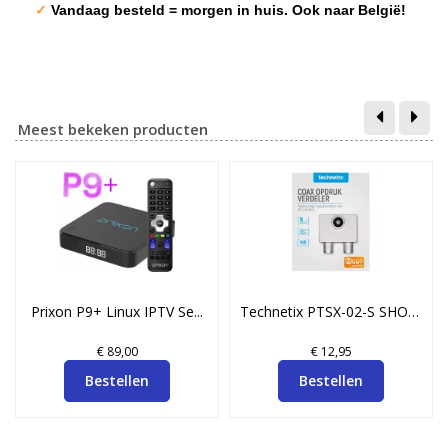
✓
Vandaag besteld = morgen in huis. Ook naar België!
Meest bekeken producten
Prixon P9+ Linux IPTV Se...
Technetix PTSX-02-S SHOP...
€ 89,00
€ 12,95
Bestellen
Bestellen