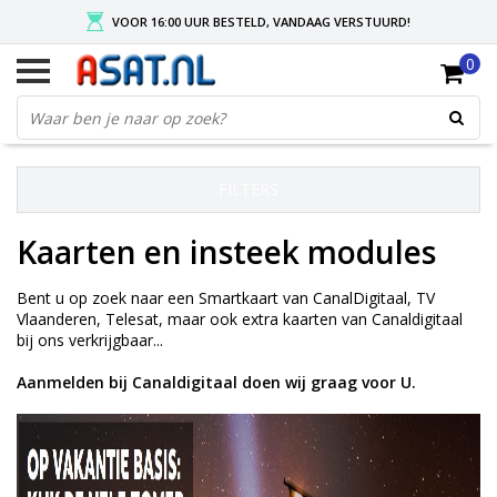
VOOR 16:00 UUR BESTELD, VANDAAG VERSTUURD!
0
GRATIS VERZENDING NA MIN. ORDER VAN € 50,-
KIES EENVOUDIG UW AFHAALLOCATIE
FILTERS
Kaarten en insteek modules
Bent u op zoek naar een Smartkaart van CanalDigitaal, TV
Vlaanderen, Telesat, maar ook extra kaarten van Canaldigitaal
bij ons verkrijgbaar...
Aanmelden bij Canaldigitaal doen wij graag voor U.