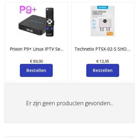
Prixon P9+ Linux IPTV Se...
Technetix PTSX-02-S SHOP...
€ 89,00
€ 12,95
Bestellen
Bestellen
Er zijn geen producten gevonden...