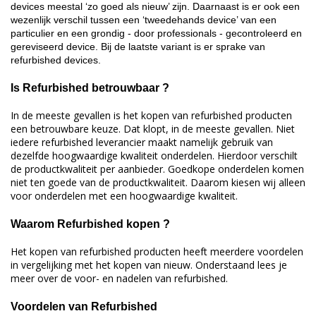
devices meestal ‘zo goed als nieuw’ zijn. Daarnaast is er ook een
wezenlijk verschil tussen een ‘tweedehands device’ van een
particulier en een grondig - door professionals - gecontroleerd en
gereviseerd device. Bij de laatste variant is er sprake van
refurbished devices.
Is Refurbished betrouwbaar ?
In de meeste gevallen is het kopen van refurbished producten
een betrouwbare keuze. Dat klopt, in de meeste gevallen. Niet
iedere refurbished leverancier maakt namelijk gebruik van
dezelfde hoogwaardige kwaliteit onderdelen. Hierdoor verschilt
de productkwaliteit per aanbieder. Goedkope onderdelen komen
niet ten goede van de productkwaliteit. Daarom kiesen wij alleen
voor onderdelen met een hoogwaardige kwaliteit.
Waarom Refurbished kopen ?
Het kopen van refurbished producten heeft meerdere voordelen
in vergelijking met het kopen van nieuw. Onderstaand lees je
meer over de voor- en nadelen van refurbished.
Voordelen van Refurbished