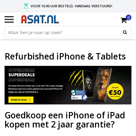
VOOR 16:00 UUR BESTELD, VANDAAG VERSTUURD!
0
GRATIS VERZENDING NA MIN. ORDER VAN € 50,-
KIES EENVOUDIG UW AFHAALLOCATIE
Refurbished iPhone & Tablets
Goedkoop een iPhone of iPad
kopen met 2 jaar garantie?