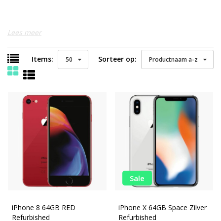
Lees meer
Items:
Sorteer op:
50
Productnaam a-z
Sale
iPhone 8 64GB RED
iPhone X 64GB Space Zilver
Refurbished
Refurbished