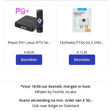
Prixon P9+ Linux IPTV Se...
Technetix PTSX-02-S SHOP...
€ 89,00
€ 12,95
Bestellen
Bestellen
*Voor 16:00 uur besteld, morgen in huis!
Afhalen bij PostNL locatie
Gratis verzending na min. order van € 50,-
Ook naar Belgie en Duitsland