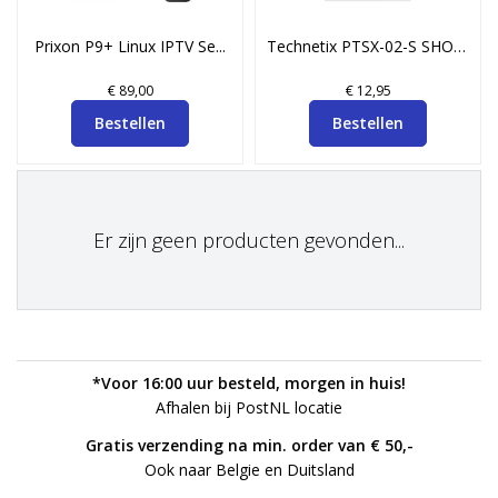
Prixon P9+ Linux IPTV Se...
Technetix PTSX-02-S SHOP...
€ 89,00
€ 12,95
Bestellen
Bestellen
Er zijn geen producten gevonden...
*Voor 16:00 uur besteld, morgen in huis!
Afhalen bij PostNL locatie
Gratis verzending na min. order van € 50,-
Ook naar Belgie en Duitsland