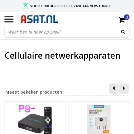
VOOR 16:00 UUR BESTELD, VANDAAG VERSTUURD!
0
GRATIS VERZENDING NA MIN. ORDER VAN € 50,-
KIES EENVOUDIG UW AFHAALLOCATIE
Cellulaire netwerkapparaten
Meest bekeken producten