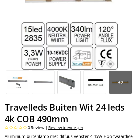
Travelleds Buiten Wit 24 leds
4k COB 490mm
0
Review |
Review toevoegen
Aluminium buitenlamp met diffuus venster 4.45W Hoogwaardige