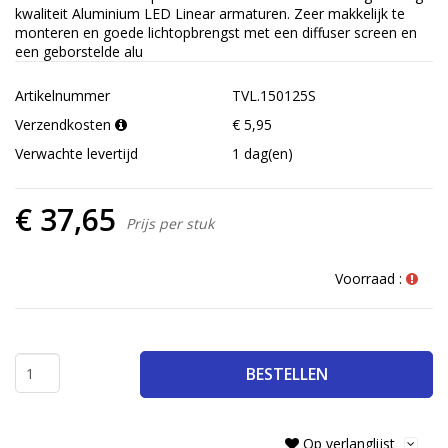
kwaliteit Aluminium LED Linear armaturen. Zeer makkelijk te
monteren en goede lichtopbrengst met een diffuser screen en
een geborstelde alu
Artikelnummer
TVL.150125S
Verzendkosten
€ 5,95
Verwachte levertijd
1 dag(en)
€ 37,65
Prijs per stuk
Voorraad :
BESTELLEN
Op verlanglijst