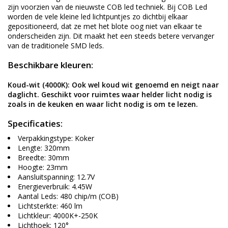
zijn voorzien van de nieuwste COB led techniek. Bij COB Led
worden de vele kleine led lichtpuntjes zo dichtbij elkaar
gepositioneerd, dat ze met het blote oog niet van elkaar te
onderscheiden zijn. Dit maakt het een steeds betere vervanger
van de traditionele SMD leds.
Beschikbare kleuren:
Koud-wit (4000K): Ook wel koud wit genoemd en neigt naar
daglicht. Geschikt voor
ruimtes waar helder licht nodig is
zoals in de keuken en waar licht nodig is om te lezen.
Specificaties:
Verpakkingstype: Koker
Lengte: 320mm
Breedte: 30mm
Hoogte: 23mm
Aansluitspanning: 12.7V
Energieverbruik: 4.45W
Aantal Leds: 480 chip/m (COB)
Lichtsterkte: 460 lm
Lichtkleur: 4000K+-250K
Lichthoek: 120°