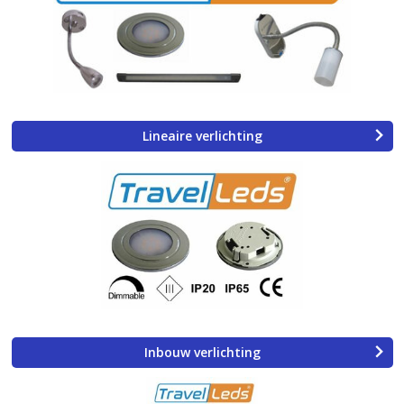
Lineaire verlichting
Inbouw verlichting