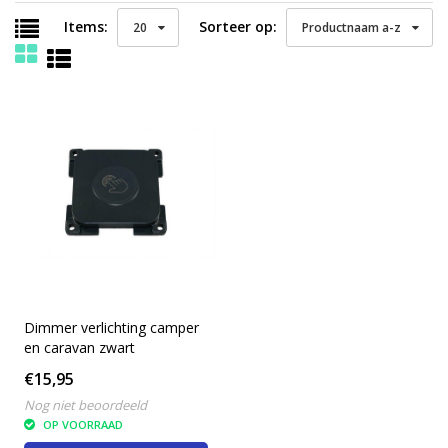
Items:
Sorteer op:
20
Productnaam a-z
Dimmer verlichting camper
en caravan zwart
€15,95
Nog niet beoordeeld
OP VOORRAAD