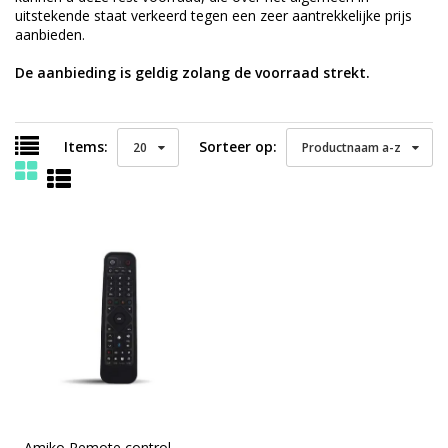
uitstekende staat verkeerd tegen een zeer aantrekkelijke prijs
aanbieden.
De aanbieding is geldig zolang de voorraad strekt.
Items:
Sorteer op:
20
Productnaam a-z
Amiko Remote control