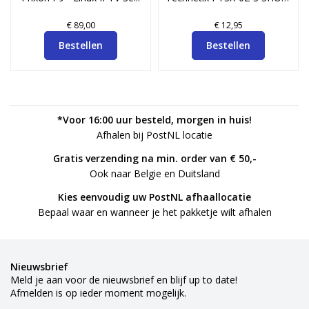
€ 89,00
€ 12,95
Bestellen
Bestellen
*Voor 16:00 uur besteld, morgen in huis!
Afhalen bij PostNL locatie
Gratis verzending na min. order van € 50,-
Ook naar Belgie en Duitsland
Kies eenvoudig uw PostNL afhaallocatie
Bepaal waar en wanneer je het pakketje wilt afhalen
Nieuwsbrief
Meld je aan voor de nieuwsbrief en blijf up to date!
Afmelden is op ieder moment mogelijk.