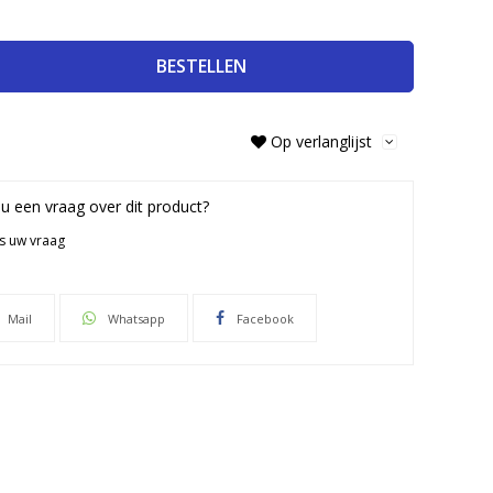
BESTELLEN
Op verlanglijst
 u een vraag over dit product?
ns uw vraag
Mail
Whatsapp
Facebook