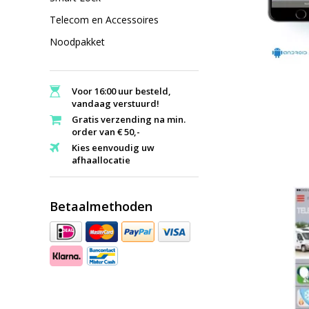
Telecom en Accessoires
Noodpakket
Voor 16:00 uur besteld,
vandaag verstuurd!
Gratis verzending na min.
order van € 50,-
Kies eenvoudig uw
afhaallocatie
Betaalmethoden