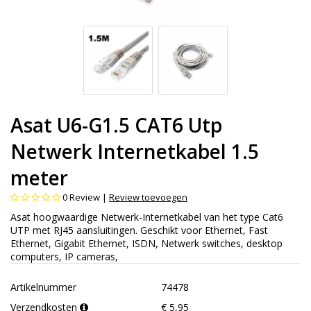
Asat U6-G1.5 CAT6 Utp
Netwerk Internetkabel 1.5
meter
0
Review |
Review toevoegen
Asat hoogwaardige Netwerk-Internetkabel van het type Cat6
UTP met RJ45 aansluitingen. Geschikt voor Ethernet, Fast
Ethernet, Gigabit Ethernet, ISDN, Netwerk switches, desktop
computers, IP cameras,
Artikelnummer
74478
Verzendkosten
€ 5,95