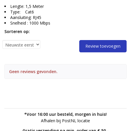
Lengte: 1,5 Meter
Type: Cat6
Aansluiting: RJ45
Snelheid : 1000 Mbps
Sorteren op:
Review toevoegen
Geen reviews gevonden.
*Voor 16:00 uur besteld, morgen in huis!
Afhalen bij PostNL locatie
Gratis verzending na min. order van € 50,-