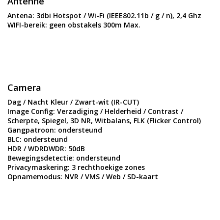
Antenne
Antena:
3dbi Hotspot / Wi-Fi (IEEE802.11b / g / n), 2,4 Ghz
WIFI-bereik:
geen obstakels 300m Max.
Camera
Dag / Nacht Kleur / Zwart-wit (IR-CUT)
Image Config:
Verzadiging / Helderheid / Contrast /
Scherpte, Spiegel, 3D NR, Witbalans, FLK (Flicker Control)
Gangpatroon:
ondersteund
BLC:
ondersteund
HDR / WDRDWDR:
50dB
Bewegingsdetectie:
ondersteund
Privacymaskering:
3 rechthoekige zones
Opnamemodus:
NVR / VMS / Web / SD-kaart