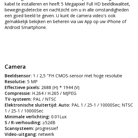
kabel te installeren en heeft 5 Megapixel Full HD beeldkwaliteit,
bewegingsdetectie en nachtzicht om u in alle omstandigheden
een goed beeld te geven. U kunt de camera video's ook
gemakkelijk bekijken en beheren via uw App op uw iPhone of
Android Smartphone.
Camera
Beeldsensor:
1 / 2,5 "FH CMOS-sensor met hoge resolutie
Resolutie:
5 MP
Effectieve pixels:
2688 (H) * 1944 (V)
Compressie:
H.264 / H.265 / MJPEG
TV-systeem:
PAL / NTSC
Elektronische sluitertijd: Auto:
PAL 1 / 25-1 / 10000Sec; NTSC
1 / 25-1 / 10000Sec
Minimale verlichting:
0.01Lux
S / R-verhouding:
≥52dB
Scansysteem:
progressief
Video-uitgang:
netwerk