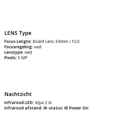
LENS Type
Focus Lengte:
Board Lens 3.6mm / F2.0
Focusregeling:
vast
Lenstype:
vast
Pixels:
5 MP
Nachtzicht
Infrarood-LED:
42µx 2 st
Infrarood afstand:
IR-status:
IR Power On: