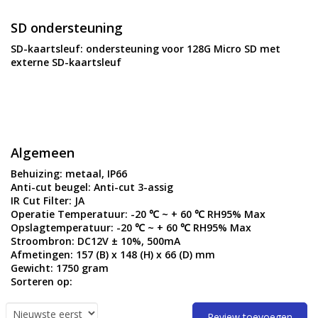
SD ondersteuning
SD-kaartsleuf:
ondersteuning voor 128G Micro SD met
externe SD-kaartsleuf
Algemeen
Behuizing:
metaal, IP66
Anti-cut beugel:
Anti-cut 3-assig
IR Cut Filter:
JA
Operatie Temperatuur:
-20 ℃ ~ + 60 ℃ RH95% Max
Opslagtemperatuur:
-20 ℃ ~ + 60 ℃ RH95% Max
Stroombron:
DC12V ± 10%, 500mA
Afmetingen:
157 (B) x 148 (H) x 66 (D) mm
Gewicht:
1750 gram
Sorteren op:
Review toevoegen