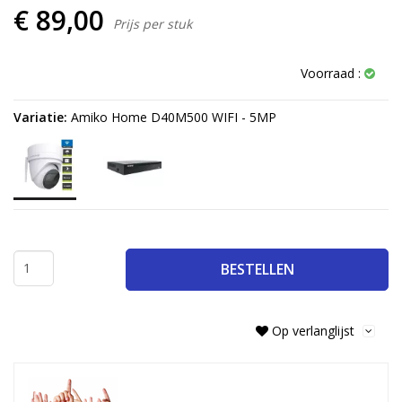
€ 89,00
Prijs per stuk
Voorraad :
Variatie:
Amiko Home D40M500 WIFI - 5MP
BESTELLEN
Op verlanglijst