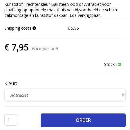
Kunststof Trechter kleur Baksteenrood of Antraciet voor
plaatsing op optionele mast/buis van bijvoorbeeld de schuin
dakmontage en kunststof dakpan. Los verkrijgbaar.
Shipping costs
€ 5,95
€ 7,95
Price per unit
Stock :
Kleur:
ORDER